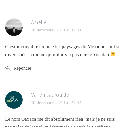
Amélie
28 décembre, 2019 at 02:30
C’est incroyable comme les paysages du Mexique sont si
diversifiés .. comme quoi il n’y a pas que le Yucatan
Répondre
Vai en vadrouille
10 décembre, 2019 at 21:42
Le nom Oaxaca me dit absolument rien, mais je ne suis