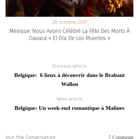
28 octobre, 2021
Mexique: Nous Avons Célébré La Fête Des Morts À
Oaxaca « El Día De Los Muertos »
Previous article
Belgique: 6 lieux à découvrir dans le Brabant
Wallon
Next article
Belgique: Un week-end romantique à Malines
Join the Conversation
7 Comments