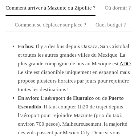
Comment arriver à Mazunte ou Zipolite ?
Où dormir ?
Comment se déplacer sur place ?
Quel budget ?
En bus
: Il y a des bus depuis Oaxaca, San Cristobal
et toutes les autres grandes villes du Mexique. La
plus grande compagnie de bus au Mexique est
ADO
.
Le site est disponible uniquement en espagnol mais
propose plusieurs horaires par jours pour rejoindre
toutes les destinations!
En avion
: L’
aéroport de Huatulco
ou de
Puerto
Escondido
. Il faut compter 1h20 de trajet depuis
l’aéroport pour rejoindre Mazunte (prix du taxi:
environ 700 pesos). Malheureusement, la majorité
des vols passent par Mexico City. Donc si vous