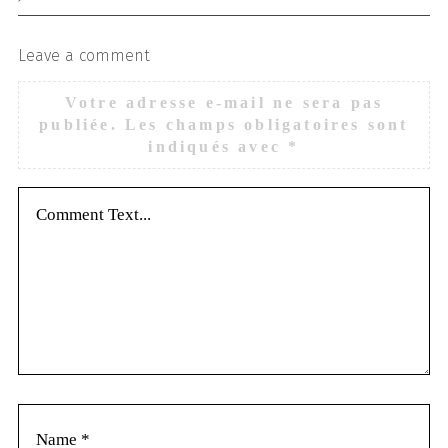
Leave a comment
Votre adresse e-mail ne sera pas
publiée.
Les champs obligatoires sont
indiqués avec
*