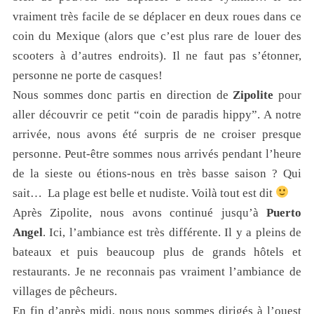
vraiment très facile de se déplacer en deux roues dans ce
coin du Mexique (alors que c’est plus rare de louer des
scooters à d’autres endroits). Il ne faut pas s’étonner,
personne ne porte de casques!
Nous sommes donc partis en direction de
Zipolite
pour
aller découvrir ce petit “coin de paradis hippy”. A notre
arrivée, nous avons été surpris de ne croiser presque
personne. Peut-être sommes nous arrivés pendant l’heure
de la sieste ou étions-nous en très basse saison ? Qui
sait… La plage est belle et nudiste. Voilà tout est dit
Après Zipolite, nous avons continué jusqu’à
Puerto
Angel
. Ici, l’ambiance est très différente. Il y a pleins de
bateaux et puis beaucoup plus de grands hôtels et
restaurants. Je ne reconnais pas vraiment l’ambiance de
villages de pêcheurs.
En fin d’après midi, nous nous sommes dirigés à l’ouest