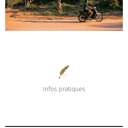
Infos pratiques