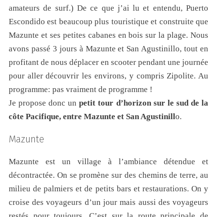
amateurs de surf.) De ce que j’ai lu et entendu, Puerto
Escondido est beaucoup plus touristique et construite que
Mazunte et ses petites cabanes en bois sur la plage. Nous
avons passé 3 jours à Mazunte et San Agustinillo, tout en
profitant de nous déplacer en scooter pendant une journée
pour aller découvrir les environs, y compris Zipolite. Au
programme: pas vraiment de programme !
Je propose donc un
petit tour d’horizon sur le sud de la
côte Pacifique, entre Mazunte et San Agustinill
o.
Mazunte
Mazunte est un village à l’ambiance détendue et
décontractée. On se promène sur des chemins de terre, au
milieu de palmiers et de petits bars et restaurations. On y
croise des voyageurs d’un jour mais aussi des voyageurs
restés pour toujours.
C’est sur la route principale de