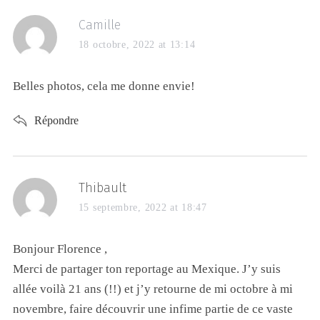
Camille
18 octobre, 2022 at 13:14
Belles photos, cela me donne envie!
Répondre
Thibault
15 septembre, 2022 at 18:47
Bonjour Florence ,
Merci de partager ton reportage au Mexique. J’y suis
allée voilà 21 ans (!!) et j’y retourne de mi octobre à mi
novembre, faire découvrir une infime partie de ce vaste