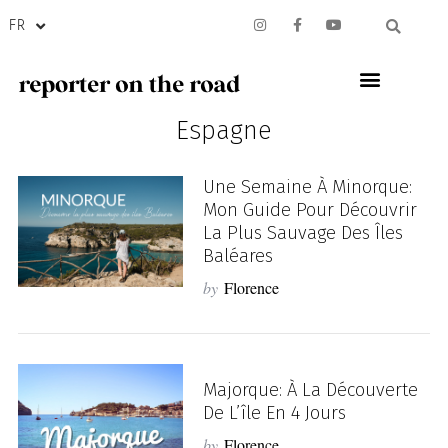
FR
Espagne
Une Semaine À Minorque:
Mon Guide Pour Découvrir
La Plus Sauvage Des Îles
Baléares
by
Florence
Majorque: À La Découverte
De L’île En 4 Jours
by
Florence