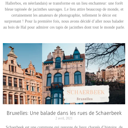
Hallerbos, en néerlandais) se transforme en un lieu enchanteur: une forêt
bleue tapissée de jacinthes sauvages. Le lieu attire beaucoup de monde, et
certainement les amateurs de photographie, tellement le décor est
surprenant ! Pour la première fois, nous avons décidé d’aller nous balader
au bois de Hal pour admirer ces tapis de jacinthes dont tout le monde parle.
Bruxelles: Une balade dans les rues de Schaerbeek
2 avril, 2021
Schaerbeek est une commune qui regorge de lieux chargés d’histoire, de