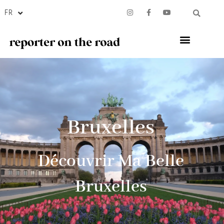
FR
Bruxelles
Découvrir Ma Belle
Bruxelles