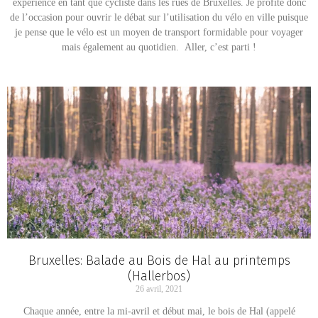
expérience en tant que cycliste dans les rues de Bruxelles. Je profite donc
de l’occasion pour ouvrir le débat sur l’utilisation du vélo en ville puisque
je pense que le vélo est un moyen de transport formidable pour voyager
mais également au quotidien. Aller, c’est parti !
Bruxelles: Balade au Bois de Hal au printemps
(Hallerbos)
26 avril, 2021
Chaque année, entre la mi-avril et début mai, le bois de Hal (appelé