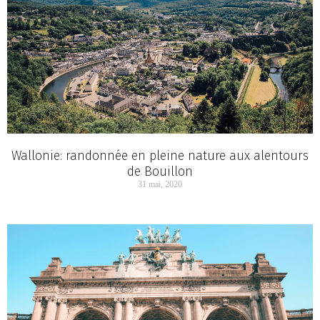
Wallonie: randonnée en pleine nature aux alentours
de Bouillon
31 mai, 2020