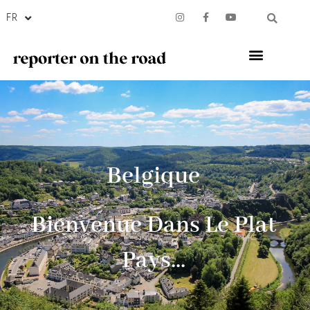
FR
Belgique
Bienvenue Dans Le Plat
Pays...