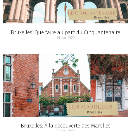
Bruxelles: Que faire au parc du Cinquantenaire
14 mai, 2020
Bruxelles: À la découverte des Marolles