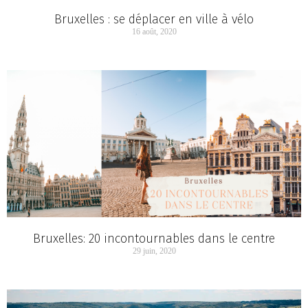
Bruxelles : se déplacer en ville à vélo
16 août, 2020
Bruxelles: 20 incontournables dans le centre
29 juin, 2020