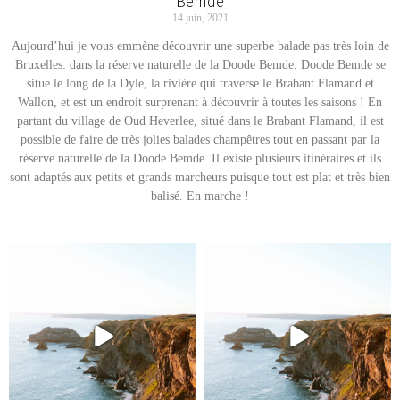
Bemde
14 juin, 2021
Aujourd’hui je vous emmène découvrir une superbe balade pas très loin de
Bruxelles: dans la réserve naturelle de la Doode Bemde. Doode Bemde se
situe le long de la Dyle, la rivière qui traverse le Brabant Flamand et
Wallon, et est un endroit surprenant à découvrir à toutes les saisons ! En
partant du village de Oud Heverlee, situé dans le Brabant Flamand, il est
possible de faire de très jolies balades champêtres tout en passant par la
réserve naturelle de la Doode Bemde. Il existe plusieurs itinéraires et ils
sont adaptés aux petits et grands marcheurs puisque tout est plat et très bien
balisé. En marche !