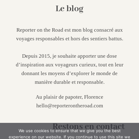
Le blog
Reporter on the Road est mon blog consacré aux
voyages responsables et hors des sentiers battus.
Depuis 2015, je souhaite apporter une dose
d’inspiration aux voyageurs curieux, tout en leur
donnant les moyens d’explorer le monde de
manière durable et responsable.
Au plaisir de papoter, Florence
hello@reporterontheroad.com
Restons en contact
We use cookies to ensure that we give you the best
experience on our website. If you continue to use this site we