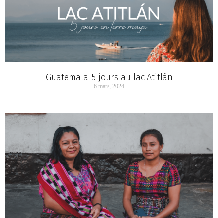
Guatemala: 5 jours au lac Atitlán
6 mars, 2024