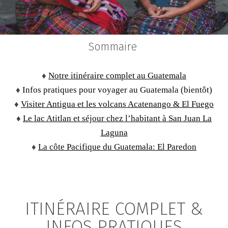
Sommaire
♦
Notre itinéraire complet au Guatemala
♦
Infos pratiques pour voyager au Guatemala (bientôt)
♦
Visiter Antigua et les volcans Acatenango & El Fuego
♦
Le lac Atitlan et séjour chez l’habitant à San Juan La
Laguna
♦
La côte Pacifique du Guatemala: El Paredon
ITINÉRAIRE COMPLET &
INFOS PRATIQUES