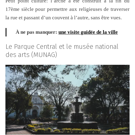
Petit point culture: l’arche a été construit à la fin du
17ème siècle pour permettre aux religieuses de traverser
la rue et passant d’un couvent à l’autre, sans être vues.
À ne pas manquer:
une visite guidée de la ville
Le Parque Central et le musée national
des arts (MUNAG)