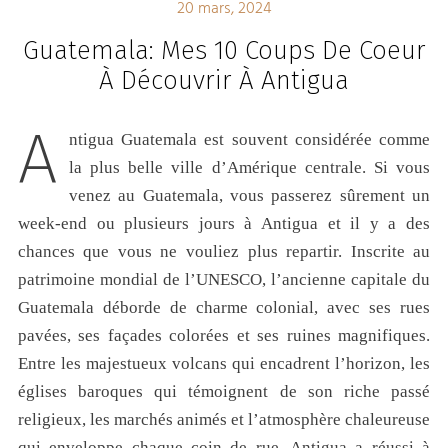
20 mars, 2024
Guatemala: Mes 10 Coups De Coeur
À Découvrir À Antigua
A
ntigua Guatemala est souvent considérée comme
la plus belle ville d’Amérique centrale. Si vous
venez au Guatemala, vous passerez sûrement un
week-end ou plusieurs jours à Antigua et il y a des
chances que vous ne vouliez plus repartir. Inscrite au
patrimoine mondial de l’UNESCO, l’ancienne capitale du
Guatemala déborde de charme colonial, avec ses rues
pavées, ses façades colorées et ses ruines magnifiques.
Entre les majestueux volcans qui encadrent l’horizon, les
églises baroques qui témoignent de son riche passé
religieux, les marchés animés et l’atmosphère chaleureuse
qui enveloppe chaque coin de rue, Antigua a réussi à