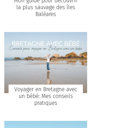
Mon guide pour découvrir
la plus sauvage des îles
Baléares
Voyager en Bretagne avec
un bébé: Mes conseils
pratiques