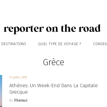
DESTINATIONS
QUEL TYPE DE VOYAGE ?
CONSEI
Grèce
17 juillet, 2019
Athènes: Un Week-End Dans La Capitale
Grecque
by
Florence