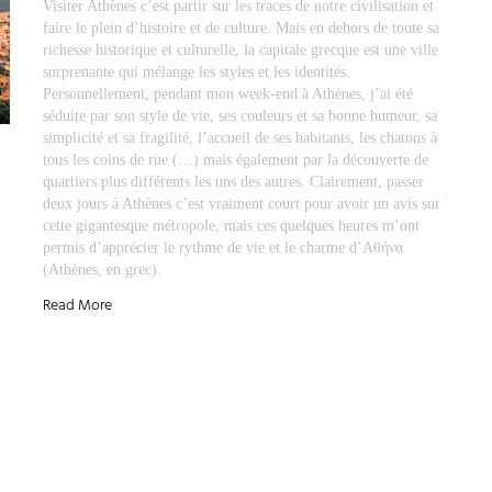
Visiter Athènes c’est partir sur les traces de notre civilisation et
faire le plein d’histoire et de culture. Mais en dehors de toute sa
richesse historique et culturelle, la capitale grecque est une ville
surprenante qui mélange les styles et les identités.
Personnellement, pendant mon week-end à Athènes, j’ai été
séduite par son style de vie, ses couleurs et sa bonne humeur, sa
simplicité et sa fragilité, l’accueil de ses habitants, les chatons à
tous les coins de rue (…) mais également par la découverte de
quartiers plus différents les uns des autres. Clairement, passer
deux jours à Athènes c’est vraiment court pour avoir un avis sur
cette gigantesque métropole, mais ces quelques heures m’ont
permis d’apprécier le rythme de vie et le charme d’Αθήνα
(Athènes, en grec).
Read More