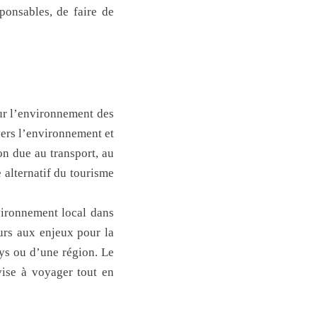
onsables, de faire de
ur l’environnement des
vers l’environnement et
on due au transport, au
 alternatif du tourisme
nvironnement local dans
eurs aux enjeux pour la
ays ou d’une région. Le
vise à voyager tout en