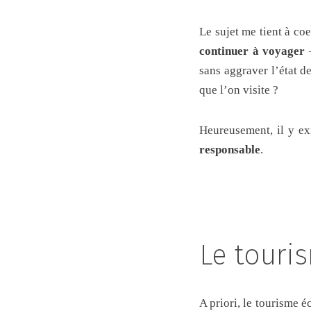
Le sujet me tient à coe
continuer à voyager
–
sans aggraver l’état de
que l’on visite ?
Heureusement, il y ex
responsable
.
Le touri
A priori, le tourisme 