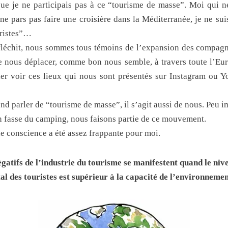
que je ne participais pas à ce “tourisme de masse”. Moi qui 
 ne pars pas faire une croisière dans la Méditerranée, je ne su
uristes”…
réfléchit, nous sommes tous témoins de l’expansion des compagn
e nous déplacer, comme bon nous semble, à travers toute l’Eu
ler voir ces lieux qui nous sont présentés sur Instagram ou Yo
nd parler de “tourisme de masse”, il s’agit aussi de nous. Peu 
on fasse du camping, nous faisons partie de ce mouvement.
e conscience a été assez frappante pour moi.
gatifs de l’industrie du tourisme se manifestent quand le niv
 des touristes est supérieur à la capacité de l’environnemen