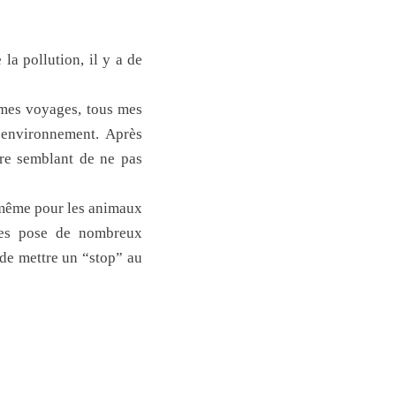
la pollution, il y a de
 mes voyages, tous mes
’environnement. Après
ire semblant de ne pas
t même pour les animaux
lles pose de nombreux
de mettre un “stop” au