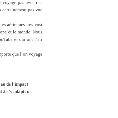
ne voyage pas avec des
is certainement pas vue
ies aériennes low-cost
rope et le monde. Nous
uTube et qui ont l’air
importe que l’on voyage
eau de l’impact
t à s’y adapter.