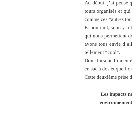
Au début, j’ai pensé 
tours organisés et qui
comme ces “autres to
Et pourtant, si on y 
qui nous permettent d
avons tous envie d’al
tellement “cool”.
Donc lorsque l’on ente
en sac à dos et que l’
Cette deuxième prise d
Les impacts né
environnemental