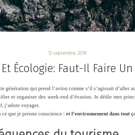
12 septembre, 2018
Et Écologie: Faut-Il Faire Un
nifier et organiser des week-end d’évasion. Je dédie mes prin
f, j’adore voyager.
’à ce que je prenne conscience :
et l’environnement dans tout ç
séquences du tourisme