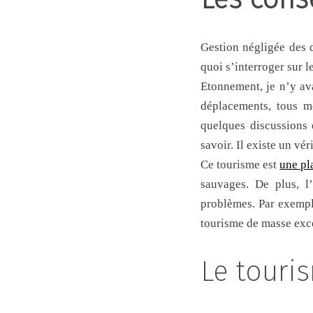
Gestion négligée des d
quoi s’interroger sur 
Etonnement, je n’y av
déplacements, tous m
quelques discussions 
savoir. Il existe un vé
Ce tourisme est
une pl
sauvages. De plus, l
problèmes. Par exemp
tourisme de masse exce
Le touri