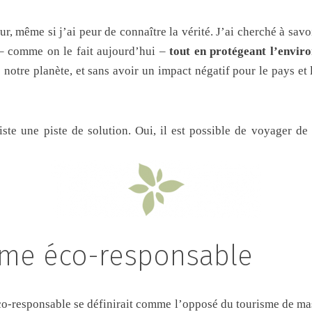
ur, même si j’ai peur de connaître la vérité. J’ai cherché à savo
 comme on le fait aujourd’hui –
tout en protégeant l’envir
 notre planète, et sans avoir un impact négatif pour le pays et 
iste une piste de solution. Oui, il est possible de voyager d
sme éco-responsable
éco-responsable se définirait comme l’opposé du tourisme de m