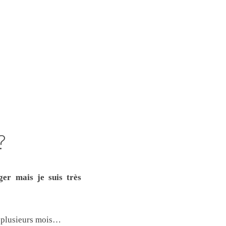
?
ger mais je suis très
s plusieurs mois…