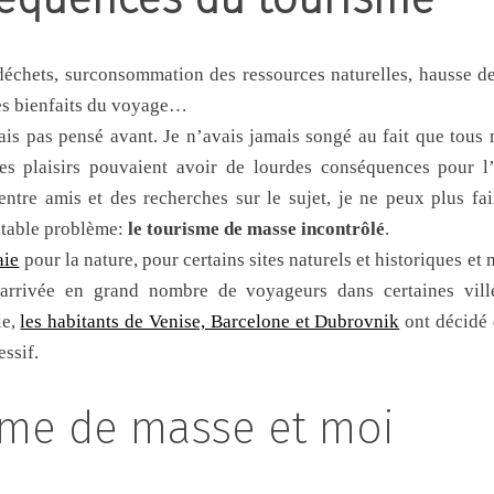
échets, surconsommation des ressources naturelles, hausse de 
les bienfaits du voyage…
ais pas pensé avant. Je n’avais jamais songé au fait que tous
es plaisirs pouvaient avoir de lourdes conséquences pour l
entre amis et des recherches sur le sujet, je ne peux plus fa
ritable problème:
le tourisme de masse incontrôlé
.
aie
pour la nature, pour certains sites naturels et historiques e
’arrivée en grand nombre de voyageurs dans certaines vi
le,
les habitants de Venise, Barcelone et Dubrovnik
ont décidé 
ssif.
sme de masse et moi