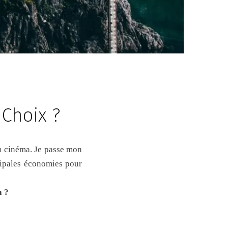
 Choix ?
cipales économies pour
a ?