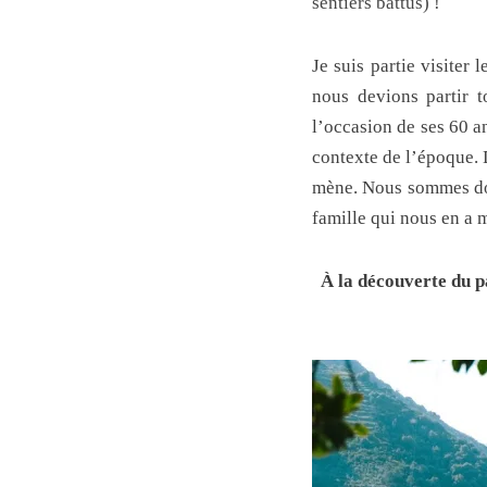
sentiers battus) !
Je suis partie visiter
nous devions partir 
l’occasion de ses 60 a
contexte de l’époque. 
mène. Nous sommes don
famille qui nous en a m
À la découverte du p