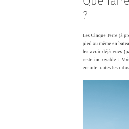
Que fair
?
Les Cinque Terre (à pr
pied ou même en bateau
les avoir déjà vues (p
reste incroyable ! Voi
ensuite toutes les info