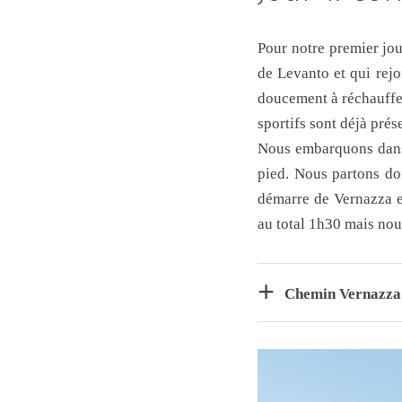
Pour notre premier jou
de Levanto et qui rejo
doucement à réchauffer
sportifs sont déjà prés
Nous embarquons dans 
pied. Nous partons don
démarre de Vernazza et
au total 1h30 mais nou
Chemin Vernazza 