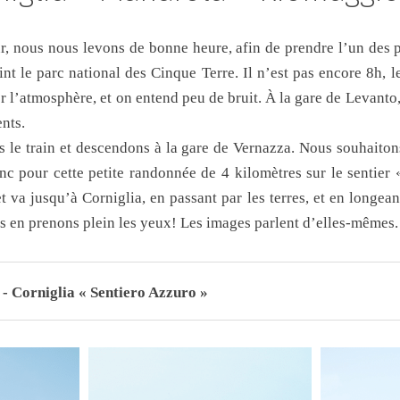
r, nous nous levons de bonne heure, afin de prendre l’un des p
int le parc national des Cinque Terre. Il n’est pas encore 8h, 
 l’atmosphère, et on entend peu de bruit. À la gare de Levanto,
ents.
le train et descendons à la gare de Vernazza. Nous souhaitons
c pour cette petite randonnée de 4 kilomètres sur le sentier 
 va jusqu’à Corniglia, en passant par les terres, et en longea
s en prenons plein les yeux! Les images parlent d’elles-mêmes.
- Corniglia « Sentiero Azzuro »