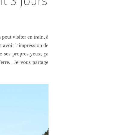
t 3 jours
 peut visiter en train, à
t avoir l’impression de
de ses propres yeux, ça
erre.
Je vous partage