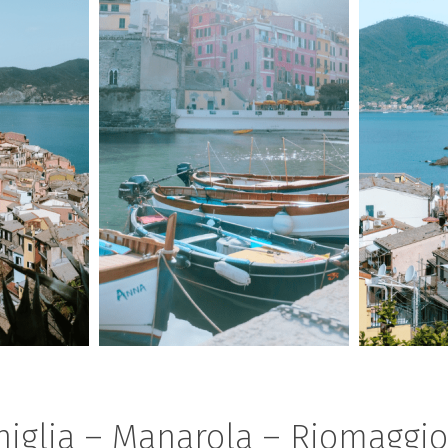
rniglia – Manarola – Riomaggio