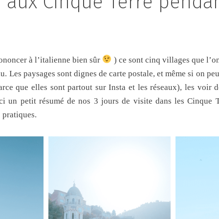
e aux Cinque Terre pendan
ononcer à l’italienne bien sûr
) ce sont cinq villages que l’on
. Les paysages sont dignes de carte postale, et même si on peu
arce que elles sont partout sur Insta et les réseaux), les voir 
ci un petit résumé de nos 3 jours de visite dans les Cinque T
s pratiques.