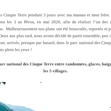
 les Cinque Terre pendant 3 jours avec ma maman et mon frère. P
tous les 3 au Pérou, en mai 2020, afin de réaliser l’un de
ns.
Malheureusement nos plans ont été bousculés, reportés et p
Deux ans plus tard, nous avons décidé de partir ensemble, peu 
c arrivés, presque par hasard, dans le parc national des Cinq
is plein les yeux !
arc national des Cinque Terre entre randonnées, glaces, baig
les 5 villages.