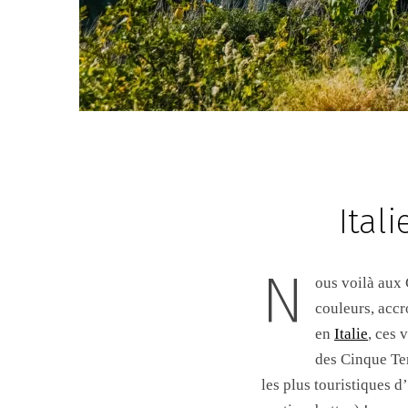
Ital
N
ous voilà aux 
couleurs, accr
en
Italie
, ces 
des Cinque Te
les plus touristiques 