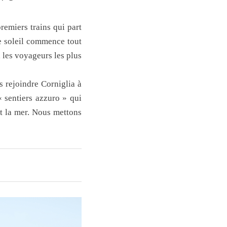
remiers trains qui part
le soleil commence tout
 les voyageurs les plus
 rejoindre Corniglia à
« sentiers azzuro » qui
nt la mer. Nous mettons