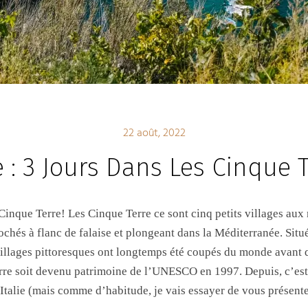
22 août, 2022
ie : 3 Jours Dans Les Cinque 
Cinque Terre! Les Cinque Terre ce sont cinq petits villages aux 
ochés à flanc de falaise et plongeant dans la Méditerranée. Situé
villages pittoresques ont longtemps été coupés du monde avant q
rre soit devenu patrimoine de l’UNESCO en 1997. Depuis, c’est 
d’Italie (mais comme d’habitude, je vais essayer de vous présent