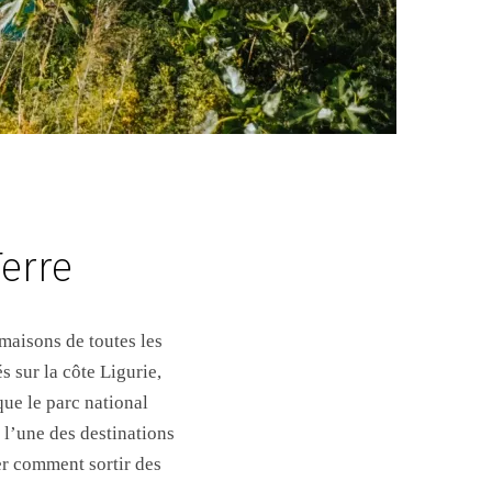
Terre
maisons de toutes les
s sur la côte Ligurie,
ue le parc national
l’une des destinations
er comment sortir des