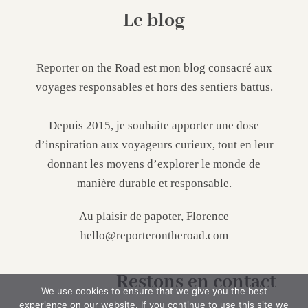
Le blog
Reporter on the Road est mon blog consacré aux
voyages responsables et hors des sentiers battus.
Depuis 2015, je souhaite apporter une dose
d’inspiration aux voyageurs curieux, tout en leur
donnant les moyens d’explorer le monde de
manière durable et responsable.
Au plaisir de papoter, Florence
hello@reporterontheroad.com
Restons en contact
We use cookies to ensure that we give you the best
experience on our website. If you continue to use this site we