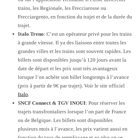
trains, les Regionale, les Frecciarosse ou
Frecciargento, en fonction du trajet et de la durée du
trajet.
Italo Treno
: C’est un opérateur privé pour les trains
à grande vitesse. Il ya des liaisons entre toutes les
grandes villes et les trains sont souvent rapides. Les
billets sont disponibles jusqu’à 120 jours avant la
date de départ et les prix sont très avantageux
lorsque l’on achète son billet longtemps à l’avance
(prix à partir de 9€ par trajet). Voir le site officiel
Italo
.
SNCF Connect & TGV INOUI
: P
our réserver les
trajets transfrontaliers lorsque l’on part de France
ou de Belgique.
Les billets sont disponibles
plusieurs mois à l’avance, les prix varient aussi en
fonction du taux de remplissage et au plus on se