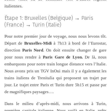
italiennes.
Étape 1: Bruxelles (Belgique) → Paris
(France) → Turin (Italie)
Pour notre premier jour de voyage, nous nous levons tôt.
Départ de
Bruxelles-Midi
à 7h13 à bord de l’Eurostar,
direction
Paris Nord
. On doit ensuite changer de gare
pour nous rendre à
Paris Gare de Lyon.
De là, nous
embarquons pour notre train longue distance vers l’Italie.
Nous avons pris un TGV InOui mais il y a également les
trains italiens de Trenitalia qui proposent un trajet par
jour. Le trajet entre Paris et Turin dure 5h15 et passe par
de magnifiques paysages….
Dans le milieu d’après-midi, nous arrivons à Turin,
première capitale italienne. Nous voilà en Italie, prêts