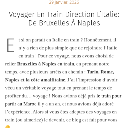
29 janvier, 2026
Voyager En Train Direction L’Italie:
De Bruxelles À Naples
E
t si on partait en Italie en train ? Honnêtement, il
n’y a rien de plus simple que de rejoindre l’Italie
en train ! Pour ce voyage, nous avons choisi de
relier
Bruxelles à Naples en train
, en prenant notre
temps, avec plusieurs arrêts en chemin :
Turin, Rome,
Naples et la côte amalfitaine
. J’ai l’impression d’avoir
vécu un véritable voyage tout en prenant le temps de
profiter du… voyage ! Nous avions déjà pris
le train pour
partir au Maroc
il y a un an, et nous avions déjà adoré
l’expérience. Alors si vous êtes adeptes des voyages en
train (ou aimeriez) le devenir, ce blog est fait pour vous