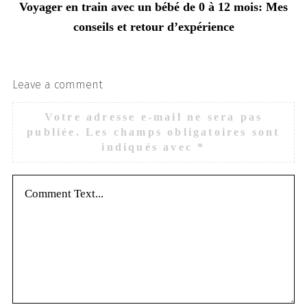
Voyager en train avec un bébé de 0 à 12 mois: Mes
conseils et retour d’expérience
Leave a comment
Votre adresse e-mail ne sera pas
publiée.
Les champs obligatoires sont
indiqués avec
*