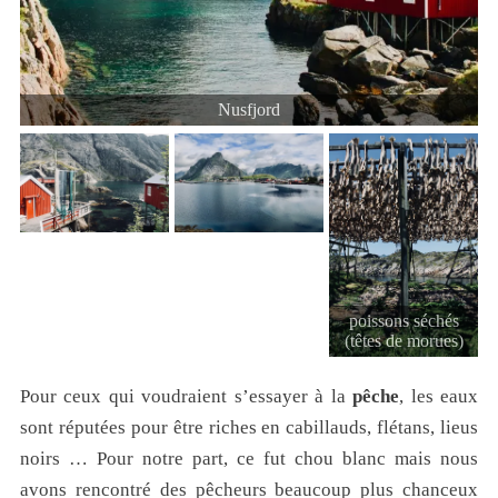
Nusfjord
poissons séchés
(têtes de morues)
Pour ceux qui voudraient s’essayer à la
pêche
, les eaux
sont réputées pour être riches en cabillauds, flétans, lieus
noirs … Pour notre part, ce fut chou blanc mais nous
avons rencontré des pêcheurs beaucoup plus chanceux