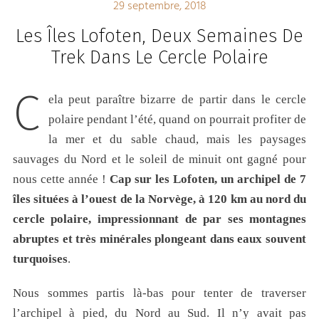
29 septembre, 2018
Les Îles Lofoten, Deux Semaines De
Trek Dans Le Cercle Polaire
C
ela peut paraître bizarre de partir dans le cercle
polaire pendant l’été, quand on pourrait profiter de
la mer et du sable chaud, mais les paysages
sauvages du Nord et le soleil de minuit ont gagné pour
nous cette année !
Cap sur les Lofoten, un archipel de 7
îles situées à l’ouest de la Norvège, à 120 km au nord du
cercle polaire, impressionnant de par ses montagnes
abruptes et très minérales plongeant dans eaux souvent
turquoises
.
Nous sommes partis là-bas pour tenter de traverser
l’archipel à pied, du Nord au Sud. Il n’y avait pas