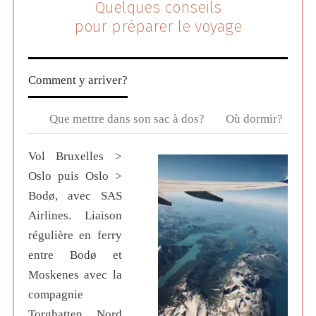
Quelques conseils
pour préparer le voyage
Comment y arriver?
Que mettre dans son sac à dos?
Où dormir?
Vol Bruxelles >
Oslo puis Oslo >
Bodø, avec SAS
Airlines. Liaison
régulière en ferry
entre Bodø et
Moskenes avec la
compagnie
Torghatten Nord