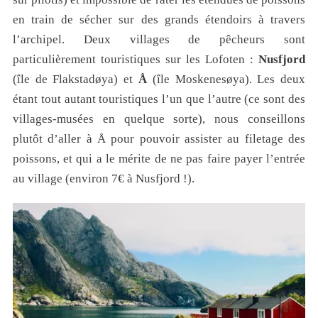
en train de sécher sur des grands étendoirs à travers
l’archipel. Deux villages de pêcheurs sont
particulièrement touristiques sur les Lofoten :
Nusfjord
(île de Flakstadøya) et
Å
(île Moskenesøya). Les deux
étant tout autant touristiques l’un que l’autre (ce sont des
villages-musées en quelque sorte), nous conseillons
plutôt d’aller à Å pour pouvoir assister au filetage des
poissons, et qui a le mérite de ne pas faire payer l’entrée
au village (environ 7€ à Nusfjord !).