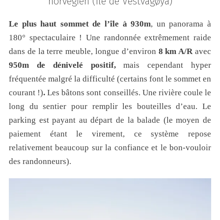
norvégien (île de Vestvagøya)
Le plus haut sommet de l’île à 930m
, un panorama à
180° spectaculaire ! Une randonnée extrêmement raide
dans de la terre meuble, longue d’environ
8 km A/R
avec
950m de dénivelé positif,
mais cependant hyper
fréquentée malgré la difficulté (certains font le sommet en
courant !)
.
Les bâtons sont conseillés. Une rivière coule le
long du sentier pour remplir les bouteilles d’eau. Le
parking est payant au départ de la balade (le moyen de
paiement étant le virement, ce système repose
relativement beaucoup sur la confiance et le bon-vouloir
des randonneurs).