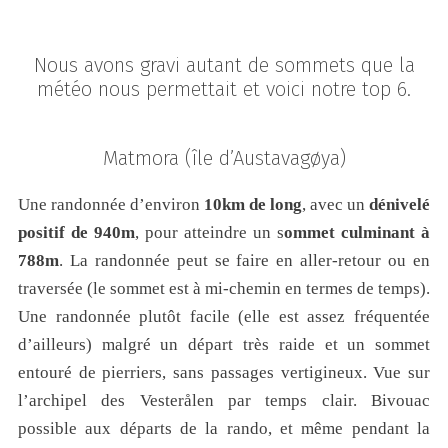
Nous avons gravi autant de sommets que la
météo nous permettait et voici notre top 6.
Matmora
(île d’Austavagøya)
Une randonnée d’environ
10km de long
, avec un
dénivelé
positif de 940m
, pour atteindre un s
ommet culminant à
788m
. La randonnée peut se faire en aller-retour ou en
traversée (le sommet est à mi-chemin en termes de temps).
Une randonnée plutôt facile (elle est assez fréquentée
d’ailleurs) malgré un départ très raide et un sommet
entouré de pierriers, sans passages vertigineux. Vue sur
l’archipel des Vesterålen par temps clair. Bivouac
possible aux départs de la rando, et même pendant la