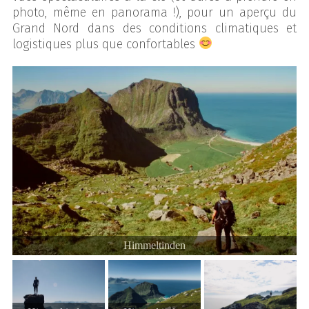
photo, même en panorama !), pour un aperçu du
Grand Nord dans des conditions climatiques et
logistiques plus que confortables
Himmeltinden