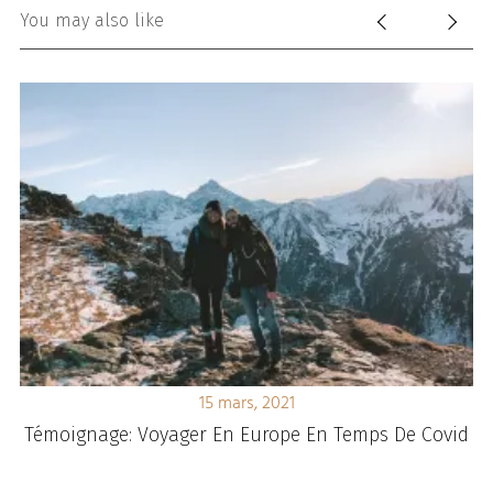
You may also like
15 mars, 2021
Témoignage: Voyager En Europe En Temps De Covid
T