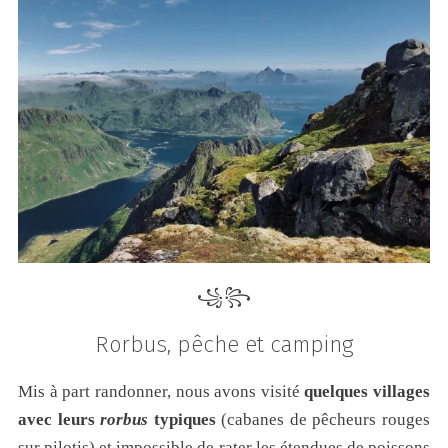
꧁꧂
Rorbus, pêche et camping
Mis à part randonner, nous avons visité
quelques villages
avec leurs
rorbus
typiques
(cabanes de pêcheurs rouges
sur pilotis) et impossible de rater les étendues de poissons