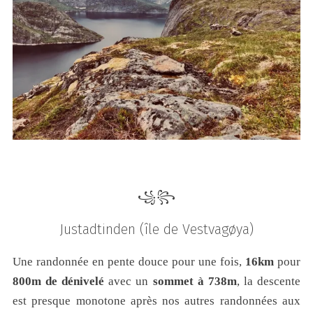
꧁꧂
Justadtinden
(île de Vestvagøya)
Une randonnée en pente douce pour une fois,
16km
pour
800m de dénivelé
avec un
sommet à 738m
, la descente
est presque monotone après nos autres randonnées aux