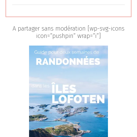
A partager sans modération [wp-svg-icons
icon=”pushpin” wrap=”i”]