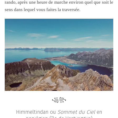
rando, après une heure de marche environ quel que soit le
sens dans lequel vous faites la traversée.
꧁꧂
Himmeltindan
ou
Sommet du Ciel
en