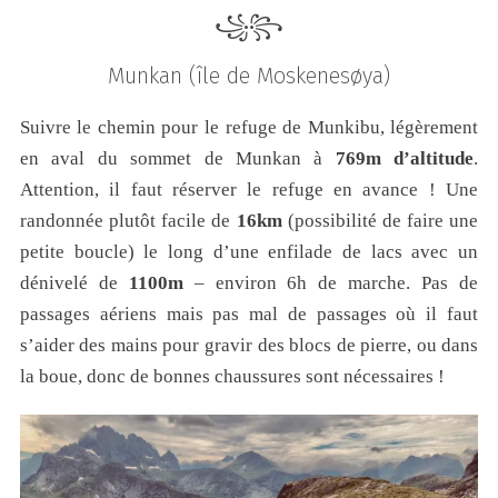
꧁꧂
Munkan
(île de Moskenesøya)
Suivre le chemin pour le refuge de Munkibu, légèrement
en aval du sommet de Munkan à
769m d’altitude
.
Attention, il faut réserver le refuge en avance ! Une
randonnée plutôt facile de
16km
(possibilité de faire une
petite boucle) le long d’une enfilade de lacs avec un
dénivelé de
1100m
– environ 6h de marche. Pas de
passages aériens mais pas mal de passages où il faut
s’aider des mains pour gravir des blocs de pierre, ou dans
la boue, donc de bonnes chaussures sont nécessaires !