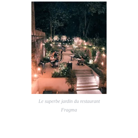
Le superbe jardin du restaurant
Fragma