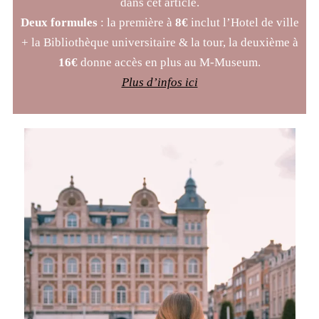
dans cet article.
Deux formules
: la première à
8€
inclut l’Hotel de ville
+ la Bibliothèque universitaire & la tour, la deuxième à
16€
donne accès en plus au M-Museum.
Plus d’infos ici