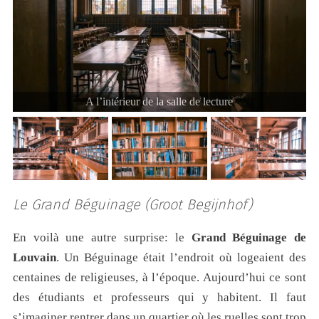
A l’intérieur de la salle de lecture
Le Grand Béguinage (Groot Begijnhof)
En voilà une autre surprise: le
Grand Béguinage de
Louvain
. Un Béguinage était l’endroit où logeaient des
centaines de religieuses, à l’époque. Aujourd’hui ce sont
des étudiants et professeurs qui y habitent. Il faut
s’imaginer rentrer dans un quartier où les ruelles sont trop