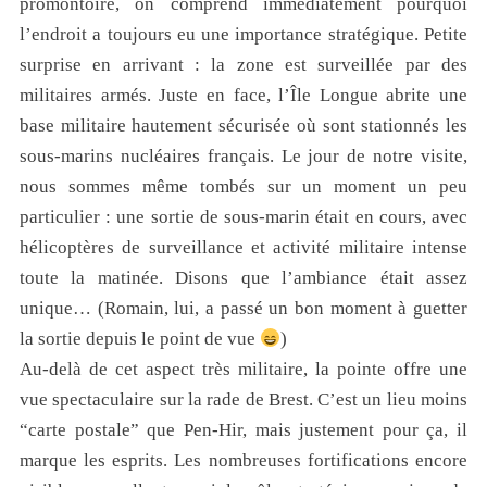
promontoire, on comprend immédiatement pourquoi
l’endroit a toujours eu une importance stratégique. Petite
surprise en arrivant : la zone est surveillée par des
militaires armés. Juste en face, l’Île Longue abrite une
base militaire hautement sécurisée où sont stationnés les
sous-marins nucléaires français. Le jour de notre visite,
nous sommes même tombés sur un moment un peu
particulier : une sortie de sous-marin était en cours, avec
hélicoptères de surveillance et activité militaire intense
toute la matinée. Disons que l’ambiance était assez
unique… (Romain, lui, a passé un bon moment à guetter
la sortie depuis le point de vue
)
Au-delà de cet aspect très militaire, la pointe offre une
vue spectaculaire sur la rade de Brest. C’est un lieu moins
“carte postale” que Pen-Hir, mais justement pour ça, il
marque les esprits. Les nombreuses fortifications encore