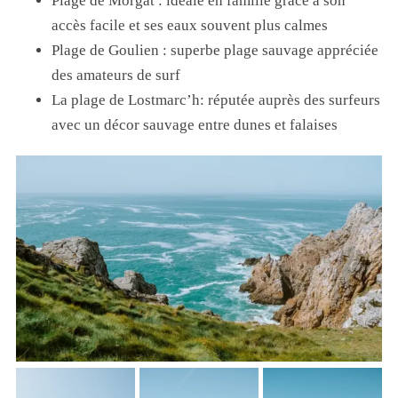
Plage de Morgat : idéale en famille grâce à son
accès facile et ses eaux souvent plus calmes
Plage de Goulien : superbe plage sauvage appréciée
des amateurs de surf
La plage de Lostmarc’h: réputée auprès des surfeurs
avec un décor sauvage entre dunes et falaises