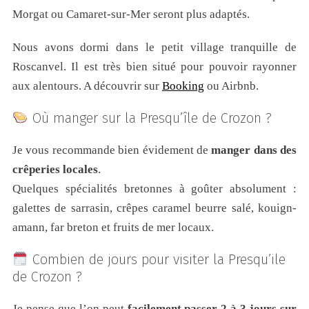
Morgat ou Camaret-sur-Mer seront plus adaptés.
Nous avons dormi dans le petit village tranquille de
Roscanvel. Il est très bien situé pour pouvoir rayonner
aux alentours. A découvrir sur
Booking
ou Airbnb.
Où manger sur la Presqu’île de Crozon ?
Je vous recommande bien évidement de
manger dans des
crêperies locales
.
Quelques spécialités bretonnes à goûter absolument :
galettes de sarrasin, crêpes caramel beurre salé, kouign-
amann, far breton et fruits de mer locaux.
Combien de jours pour visiter la Presqu’ile
de Crozon ?
Je pense que l’on peut
facilement passer 2 à 3 jours sur