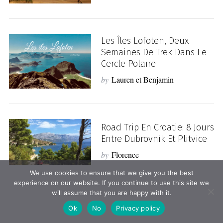
Les Îles Lofoten, Deux
Semaines De Trek Dans Le
Cercle Polaire
by
Lauren et Benjamin
Road Trip En Croatie: 8 Jours
Entre Dubrovnik Et Plitvice
by
Florence
We use cookies to ensure that we give you the best
experience on our website. If you continue to use this site we
will assume that you are happy with it.
Ok
No
Privacy policy