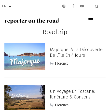
FR
Roadtrip
Majorque: À La Découverte
De L’île En 4 Jours
by
Florence
Un Voyage En Toscane:
Itinéraire & Conseils
by
Florence