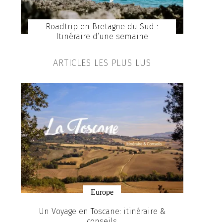
Roadtrip en Bretagne du Sud :
Itinéraire d’une semaine
ARTICLES LES PLUS LUS
Europe
co-
Un Voyage en Toscane: itinéraire &
Athènes
conseils