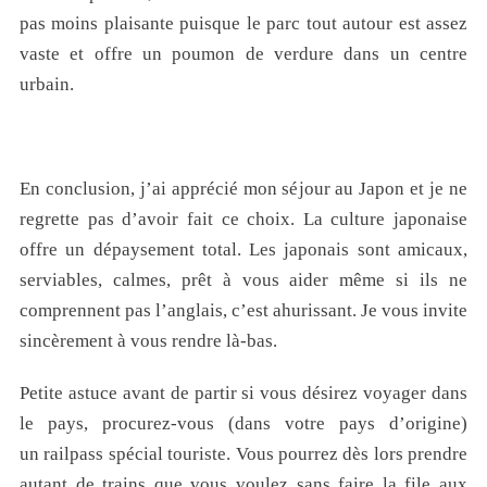
pas moins plaisante puisque le parc tout autour est assez
vaste et offre un poumon de verdure dans un centre
urbain.
En conclusion, j’ai apprécié mon séjour au Japon et je ne
regrette pas d’avoir fait ce choix. La culture japonaise
offre un dépaysement total. Les japonais sont amicaux,
serviables, calmes, prêt à vous aider même si ils ne
comprennent pas l’anglais, c’est ahurissant. Je vous invite
sincèrement à vous rendre là-bas.
Petite astuce avant de partir si vous désirez voyager dans
le pays, procurez-vous (dans votre pays d’origine)
un railpass spécial touriste. Vous pourrez dès lors prendre
autant de trains que vous voulez sans faire la file aux