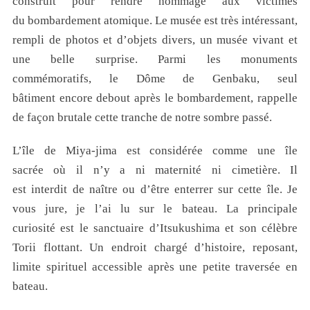
construit pour rendre hommage aux victimes
du bombardement atomique. Le musée est très intéressant,
rempli de photos et d’objets divers, un musée vivant et
une belle surprise. Parmi les monuments
commémoratifs, le Dôme de Genbaku, seul
bâtiment encore debout après le bombardement, rappelle
de façon brutale cette tranche de notre sombre passé.
L’île de Miya-jima est considérée comme une île
sacrée où il n’y a ni maternité ni cimetière. Il
est interdit de naître ou d’être enterrer sur cette île. Je
vous jure, je l’ai lu sur le bateau. La principale
curiosité est le sanctuaire d’Itsukushima et son célèbre
Torii flottant. Un endroit chargé d’histoire, reposant,
limite spirituel accessible après une petite traversée en
bateau.