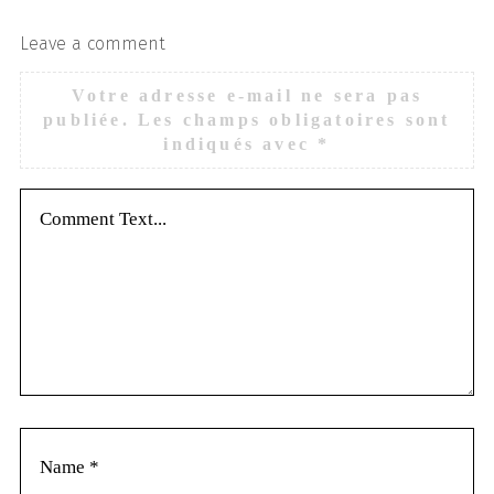
Leave a comment
Votre adresse e-mail ne sera pas
publiée.
Les champs obligatoires sont
indiqués avec
*