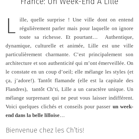
France: Un Week-End À Lille
L
ille, quelle surprise ! Une ville dont on entend
régulièrement parler mais pour laquelle on ignore
toute sa richesse. Et pourtant… Authentique,
dynamique, culturelle et animée, Lille est une ville
particulièrement charmante. C’est principalement son
architecture et son authenticité qui m’ont émerveillée. On
le constate en un coup d’oeil; elle mélange les styles (et
ça, j’adore!). Tantôt flamande (elle est la capitale des
Flandres), tantôt Ch’ti, Lille a un caractère unique. Un
mélange surprenant qui ne peut vous laisser indifférent.
Voici quelques clichés et conseils pour passer
un week-
end dans la belle lilloise
…
Bienvenue chez les Ch’tis!