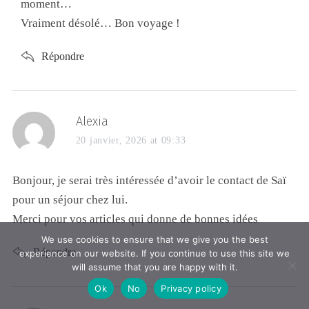
moment…
Vraiment désolé… Bon voyage !
Répondre
Alexia
20 janvier, 2026 at 09:33
Bonjour, je serai très intéressée d’avoir le contact de Saï
pour un séjour chez lui.
Merci pour vos articles qui donne de bonnes idées
We use cookies to ensure that we give you the best
Répondre
experience on our website. If you continue to use this site we
will assume that you are happy with it.
Ok
No
Privacy policy