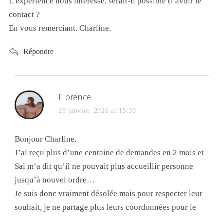
L’expérience nous intéresse, serait-il possible d’avoir le
contact ?
En vous remerciant. Charline.
Répondre
Florence
29 janvier, 2026 at 15:30
Bonjour Charline,
J’ai reçu plus d’une centaine de demandes en 2 mois et
Sai m’a dit qu’il ne pouvait plus accueillir personne
jusqu’à nouvel ordre…
Je suis donc vraiment désolée mais pour respecter leur
souhait, je ne partage plus leurs coordonnées pour le