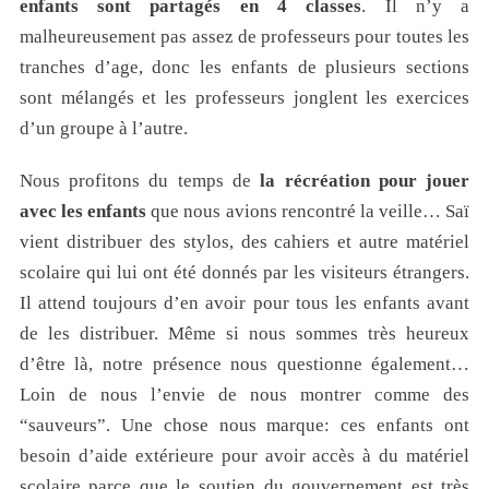
enfants sont partagés en 4 classes
. Il n’y a
malheureusement pas assez de professeurs pour toutes les
tranches d’age, donc les enfants de plusieurs sections
sont mélangés et les professeurs jonglent les exercices
d’un groupe à l’autre.
Nous profitons du temps de
la récréation pour jouer
avec les enfants
que nous avions rencontré la veille… Saï
vient distribuer des stylos, des cahiers et autre matériel
scolaire qui lui ont été donnés par les visiteurs étrangers.
Il attend toujours d’en avoir pour tous les enfants avant
de les distribuer. Même si nous sommes très heureux
d’être là, notre présence nous questionne également…
Loin de nous l’envie de nous montrer comme des
“sauveurs”. Une chose nous marque: ces enfants ont
besoin d’aide extérieure pour avoir accès à du matériel
scolaire parce que le soutien du gouvernement est très