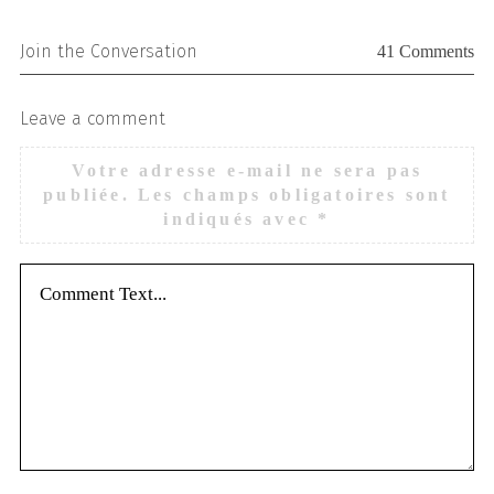
Join the Conversation
41 Comments
Leave a comment
Votre adresse e-mail ne sera pas
publiée.
Les champs obligatoires sont
indiqués avec
*