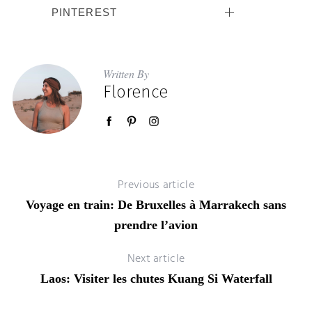
PINTEREST
Written By
Florence
Previous article
Voyage en train: De Bruxelles à Marrakech sans
prendre l’avion
Next article
Laos: Visiter les chutes Kuang Si Waterfall