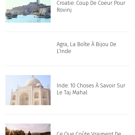
Croatie: Coup De Coeur Pour
Rovinj
Agra, La Boîte À Bijou De
L’Inde
Inde: 10 Choses À Savoir Sur
Le Taj Mahal
Ce Que Coûte Vraiment De