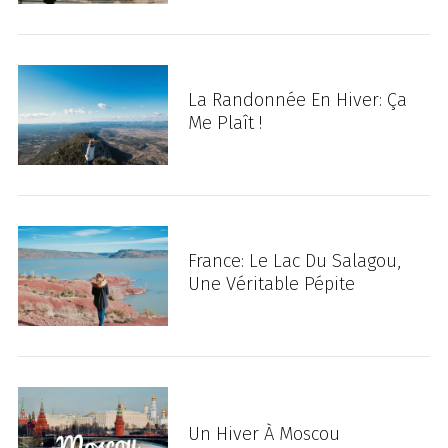
La Randonnée En Hiver: Ça
Me Plaît !
France: Le Lac Du Salagou,
Une Véritable Pépite
Un Hiver À Moscou