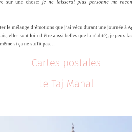
ve sur une chose:
je ne laisserai plus personne me raco
onter le mélange d’émotions que j’ai vécu durant une journée à A
is, elles sont loin d’être aussi belles que la réalité), je peux f
, même si ça ne suffit pas…
Cartes postales
Le Taj Mahal