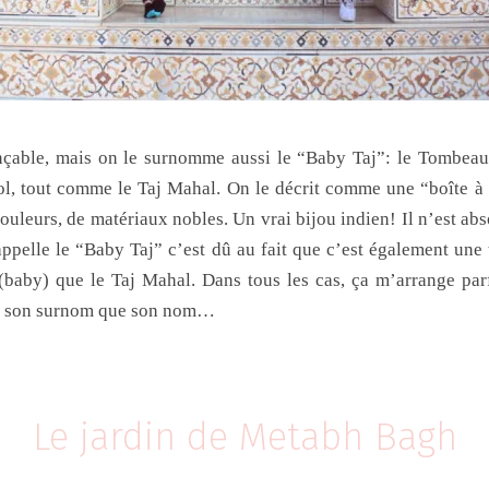
çable, mais on le surnomme aussi le “Baby Taj”: le Tombeau
, tout comme le Taj Mahal. On le décrit comme une “boîte à
couleurs, de matériaux nobles. Un vrai bijou indien! Il n’est ab
appelle le “Baby Taj” c’est dû au fait que c’est également une
 (baby) que le Taj Mahal. Dans tous les cas, ça m’arrange par
nt son surnom que son nom…
Le jardin de Metabh Bagh