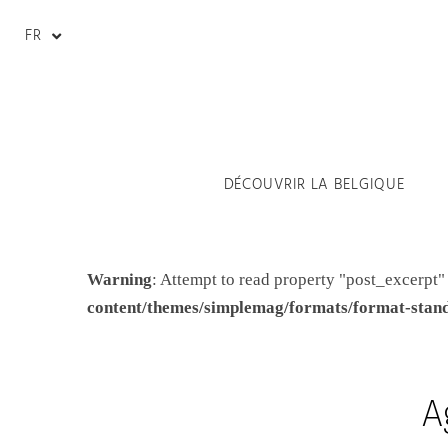
FR
DÉCOUVRIR LA BELGIQUE
Warning
: Attempt to read property "post_excerpt"
content/themes/simplemag/formats/format-stan
A