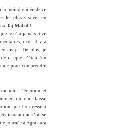
es les plus visitées en
ueux
Taj Mahal
!
 que je n’ai jamais rêvé
mentaires, mais il y a
ensais-je. De plus, je
 de ce que c’était (un
econde pour comprendre
 raconter l’émotion et
nument qui nous laisse
otion que l’on ressent
cis instant que l’on se
tte journée à Agra aura