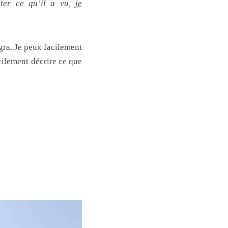
nter ce qu’il a vu,
je
gra. Je peux facilement
acilement décrire ce que