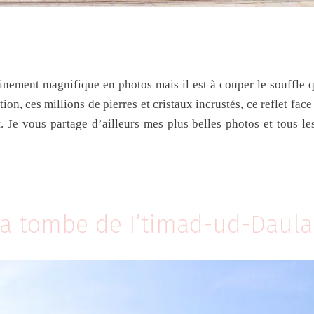
ainement magnifique en photos mais il est à couper le souffle 
ion, ces millions de pierres et cristaux incrustés, ce reflet face
. Je vous partage d’ailleurs mes plus belles photos et tous l
a tombe de I’timad-ud-Daul