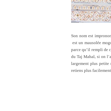
Son nom est impronon
est un mausolée mogol
parce qu’il rempli de 
du Taj Mahal, si on l’
largement plus petite
retiens plus facileme