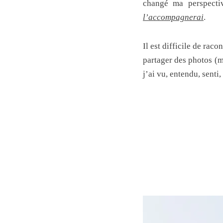
changé ma perspecti
l’accompagnerai
.
Il est difficile de rac
partager des photos (ma
j’ai vu, entendu, senti