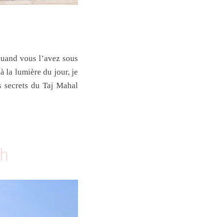
quand vous l’avez sous
 à la lumière du jour, je
es secrets du Taj Mahal
ah