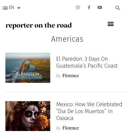
EN
Americas
El Paredon: 3 Days On
Guatemala’s Pacific Coast
by
Florence
Mexico: How We Celebrated
“Dia De Los Muertos” In
Oaxaca
by
Florence